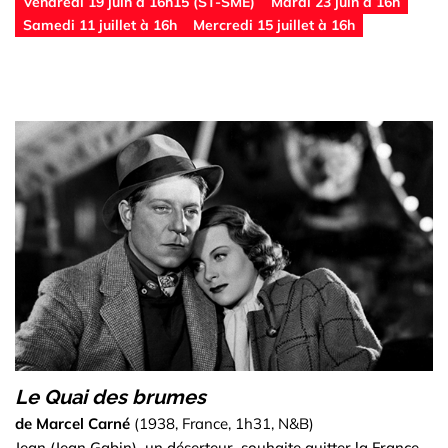
Vendredi 19 juin à 16h15 (ST-SME)
Mardi 23 juin à 16h
Samedi 11 juillet à 16h
Mercredi 15 juillet à 16h
Le Quai des brumes
de Marcel Carné
(1938, France, 1h31, N&B)
Jean (Jean Gabin), un déserteur, souhaite quitter la France.