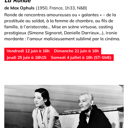
La Ronde
de Max Ophuls
(1950, France, 1h33, N&B)
Ronde de rencontres amoureuses ou « galantes » – de la
prostituée au soldat, à la femme de chambre, au fils de
famille, à l’aristocrate… Mise en scène virtuose, casting
prestigieux (Simone Signoret, Danielle Darrieux…), ironie
mordante : l’amour malicieusement sublimé par le cinéma.
Vendredi 12 juin à 16h
Dimanche 21 juin à 16h
Jeudi 25 juin à 16h15
Samedi 4 juillet à 16h (ST-SME)