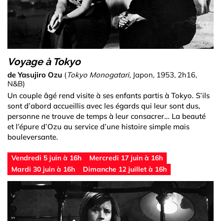
Voyage à Tokyo
de Yasujiro Ozu
(
Tokyo Monogatari,
Japon, 1953, 2h16,
N&B)
Un couple âgé rend visite à ses enfants partis à Tokyo. S’ils
sont d’abord accueillis avec les égards qui leur sont dus,
personne ne trouve de temps à leur consacrer… La beauté
et l’épure d’Ozu au service d’une histoire simple mais
bouleversante.
Vendredi 5 juin à 16h
Mercredi 17 juin à 16h
Mardi 30 juin à 16h
Dimanche 12 juillet à 16h