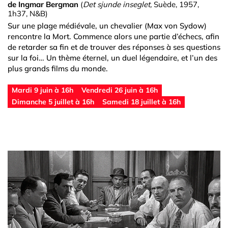
de Ingmar Bergman
(
Det sjunde inseglet,
Suède, 1957,
1h37, N&B)
Sur une plage médiévale, un chevalier (Max von Sydow)
rencontre la Mort. Commence alors une partie d’échecs, afin
de retarder sa fin et de trouver des réponses à ses questions
sur la foi… Un thème éternel, un duel légendaire, et l’un des
plus grands films du monde.
Mardi 9 juin à 16h
Vendredi 26 juin à 16h
Dimanche 5 juillet à 16h
Samedi 18 juillet à 16h