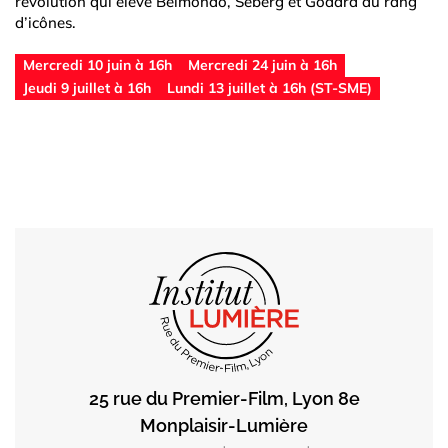
révolution qui élève Belmondo, Seberg et Godard au rang
d’icônes.
Mercredi 10 juin à 16h
Mercredi 24 juin à 16h
Jeudi 9 juillet à 16h
Lundi 13 juillet à 16h (ST-SME)
25 rue du Premier-Film, Lyon 8e
Monplaisir-Lumière