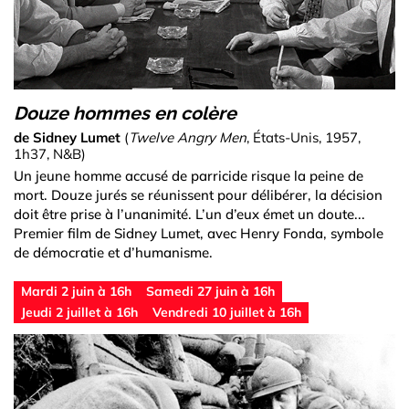
Douze hommes en colère
de Sidney Lumet
(
Twelve Angry Men
, États-Unis, 1957,
1h37, N&B)
Un jeune homme accusé de parricide risque la peine de
mort. Douze jurés se réunissent pour délibérer, la décision
doit être prise à l’unanimité. L’un d’eux émet un doute...
Premier film de Sidney Lumet, avec Henry Fonda, symbole
de démocratie et d’humanisme.
Mardi 2 juin à 16h
Samedi 27 juin à 16h
Jeudi 2 juillet à 16h
Vendredi 10 juillet à 16h