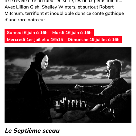
il se révèle être un tueur en série, les deux petits fuient…
Avec Lillian Gish, Shelley Winters, et surtout Robert
Mitchum, terrifiant et inoubliable dans ce conte gothique
d’une rare noirceur.
Samedi 6 juin à 16h
Mardi 16 juin à 16h
Mercredi 1er juillet à 16h15
Dimanche 19 juillet à 16h
Le Septième sceau