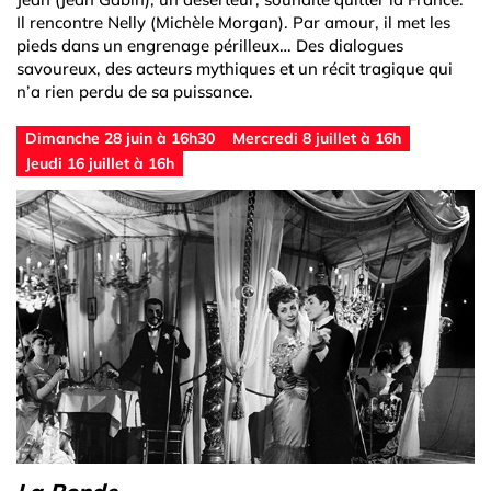
Il rencontre Nelly (Michèle Morgan). Par amour, il met les
pieds dans un engrenage périlleux… Des dialogues
savoureux, des acteurs mythiques et un récit tragique qui
n’a rien perdu de sa puissance.
Dimanche 28 juin à 16h30
Mercredi 8 juillet à 16h
Jeudi 16 juillet à 16h