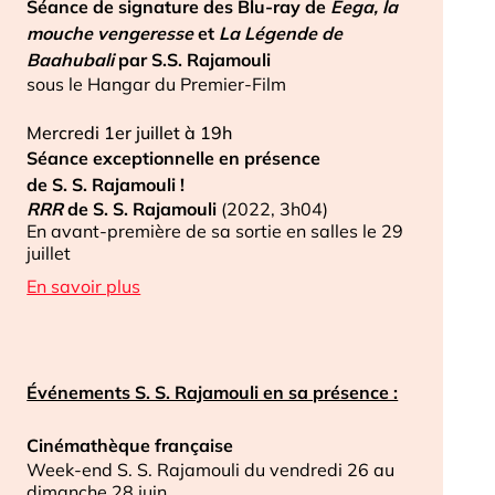
Séance de signature des Blu-ray de
Eega, la
mouche vengeresse
et
La Légende de
Baahubali
par S.S. Rajamouli
sous le Hangar du Premier-Film
Mercredi 1er juillet à 19h
Séance exceptionnelle en présence
de S. S. Rajamouli !
RRR
de S. S. Rajamouli
(2022, 3h04)
En avant-première de sa sortie en salles le 29
juillet
En savoir plus
Événements S. S. Rajamouli en sa présence :
Cinémathèque française
Week-end S. S. Rajamouli du vendredi 26 au
dimanche 28 juin