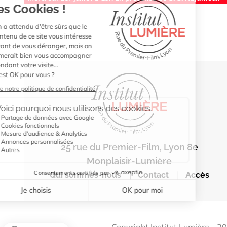
25 rue du Premier-Film, Lyon 8e
Monplaisir-Lumière
|
|
Qui sommes-nous
Contact
Accès
Copyright Institut Lumière - 