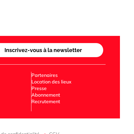
Inscrivez-vous à la newsletter
Partenaires
e
Location des lieux
Presse
Abonnement
Recrutement
 de confidentialité
CGV