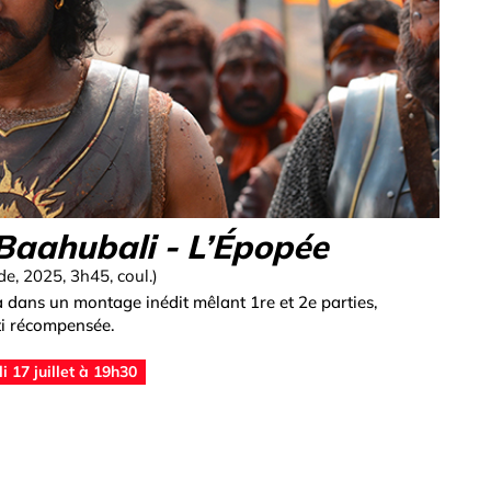
Baahubali - L’Épopée
nde, 2025, 3h45, coul.)
va dans un montage inédit mêlant 1re et 2e parties,
ti récompensée.
 17 juillet à 19h30