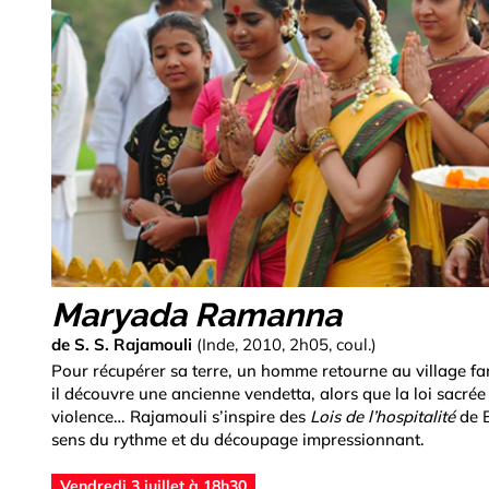
Maryada Ramanna
de S. S. Rajamouli
(Inde, 2010, 2h05, coul.)
Pour récupérer sa terre, un homme retourne au village fa
il découvre une ancienne vendetta, alors que la loi sacrée d
violence… Rajamouli s’inspire des
Lois de l’hospitalité
de 
sens du rythme et du découpage impressionnant.
Vendredi 3 juillet à 18h30