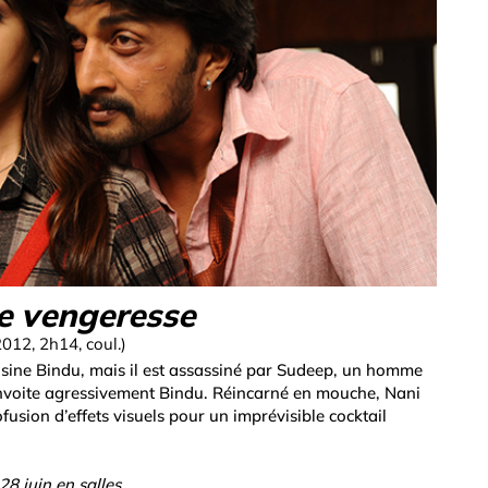
e vengeresse
 2012, 2h14, coul.)
sine Bindu, mais il est assassiné par Sudeep, un homme
onvoite agressivement Bindu. Réincarné en mouche, Nani
sion d’effets visuels pour un imprévisible cocktail
 28 juin en salles