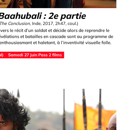
aahubali : 2e partie
 The Conclusion
, Inde, 2017, 2h47, coul.)
ers le récit d’un soldat et décide alors de reprendre le
Révélations et batailles en cascade sont au programme de
enthousiasmant et haletant, à l’inventivité visuelle folle.
l)
Samedi 27 juin Pass 2 films