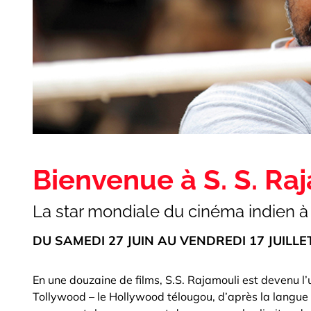
Bienvenue à S. S. Ra
La star mondiale du cinéma indien à
DU SAMEDI 27 JUIN AU VENDREDI 17 JUILLE
En une douzaine de films, S.S. Rajamouli est devenu 
Tollywood – le Hollywood télougou, d’après la langue d