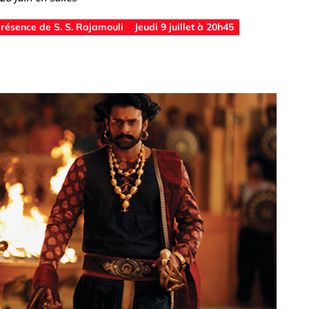
présence de S. S. Rajamouli
Jeudi 9 juillet à 20h45