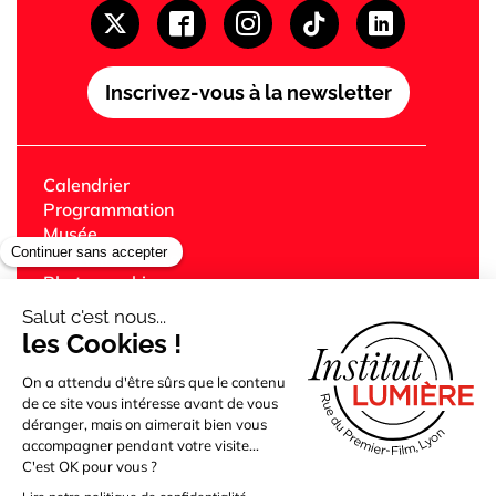
Inscrivez-vous à la newsletter
Calendrier
Programmation
Musée
Festival Lumière
Photographie
Librairie
Café
Cinémas Lumière
Édition
Jeune public
Bibliothèque
Partenaires
Location des lieux