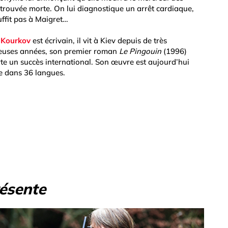
retrouvée morte. On lui diagnostique un arrêt cardiaque,
uffit pas à Maigret…
 Kourkov
est écrivain, il vit à Kiev depuis de très
uses années, son premier roman
Le Pingouin
(1996)
te un succès international. Son œuvre est aujourd’hui
e dans 36 langues.
résente