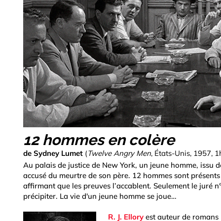
12 hommes en colère
de Sydney Lumet
(
Twelve Angry Men
, États-Unis, 1957, 
Au palais de justice de New York, un jeune homme, issu de
accusé du meurtre de son père. 12 hommes sont présents d
affirmant que les preuves l’accablent. Seulement le juré n
précipiter. La vie d'un jeune homme se joue…
R. J. Ellory
est auteur de romans p