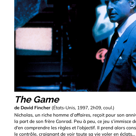
The Game
de David Fincher
(États-Unis, 1997, 2h09, coul.)
Nicholas, un riche homme d’affaires, reçoit pour son anni
la part de son frère Conrad. Peu à peu, ce jeu s’immisce da
d'en comprendre les règles et l’objectif. Il prend alors con
le contrôle, craignant de voir toute sa vie voler en éclats…