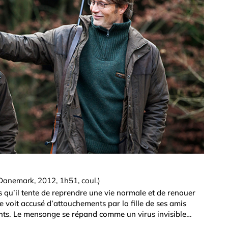
 Danemark, 2012, 1h51, coul.)
rs qu’il tente de reprendre une vie normale et de renouer
e voit accusé d’attouchements par la fille de ses amis
fants. Le mensonge se répand comme un virus invisible…