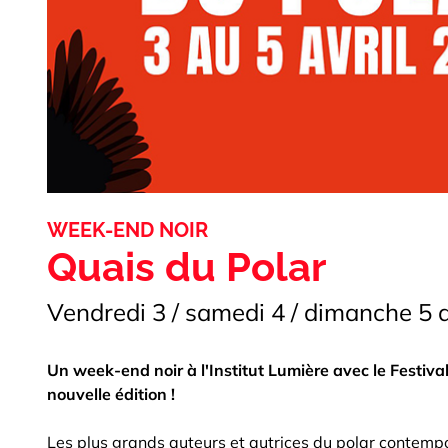
WEEK-END NOIR
Quais du Polar
Vendredi 3 / samedi 4 / dimanche 5 a
Un week-end noir à l'Institut Lumière avec le Festiva
nouvelle édition !
Les plus grands auteurs et autrices du polar contemp