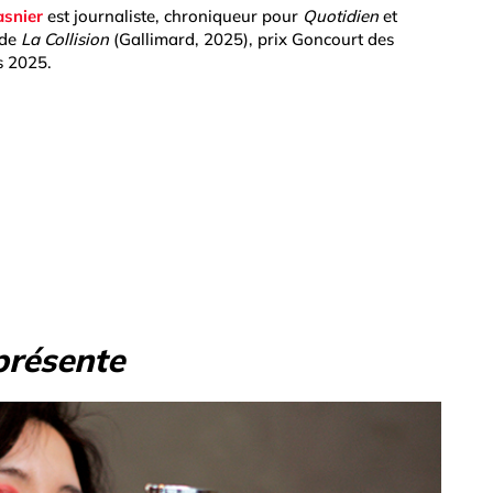
asnier
est journaliste, chroniqueur pour
Quotidien
et
 de
La Collision
(Gallimard, 2025), prix Goncourt des
s 2025.
présente