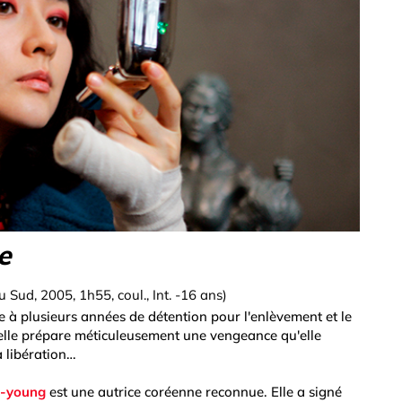
e
u Sud, 2005, 1h55, coul., Int. -16 ans)
à plusieurs années de détention pour l'enlèvement et le
 elle prépare méticuleusement une vengeance qu'elle
 libération…
i-young
est une autrice coréenne reconnue. Elle a signé