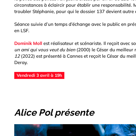
circonstances à éclaircir pour établir une responsabilité.
troubler Stéphanie, pour qui le dossier 137 devient autr
Séance suivie d’un temps d’échange avec le public en pré
en LSF.
Dominik Moll
est réalisateur et scénariste. Il reçoit ave
un ami qui vous veut du bien
(2000) le César du meilleur 
12
(2022) est présenté à Cannes et reçoit le César du meill
Deray.
Vendredi 3 avril à 19h
Alice Pol présente