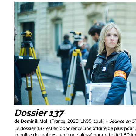
Dossier 137
de Dominik Moll
(France, 2025, 1h55, coul.) -
Séance en S
Le dossier 137 est en apparence une affaire de plus pour 
la police des polices : un jeune blessé par un tir de LBD l