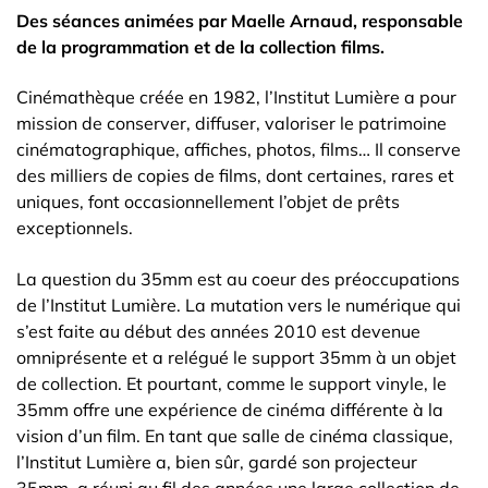
Des séances animées par Maelle Arnaud, responsable
de la programmation et de la collection films.
Cinémathèque créée en 1982, l’Institut Lumière a pour
mission de conserver, diffuser, valoriser le patrimoine
cinématographique, affiches, photos, films… Il conserve
des milliers de copies de films, dont certaines, rares et
uniques, font occasionnellement l’objet de prêts
exceptionnels.
La question du 35mm est au coeur des préoccupations
de l’Institut Lumière. La mutation vers le numérique qui
s’est faite au début des années 2010 est devenue
omniprésente et a relégué le support 35mm à un objet
de collection. Et pourtant, comme le support vinyle, le
35mm offre une expérience de cinéma différente à la
vision d’un film. En tant que salle de cinéma classique,
l’Institut Lumière a, bien sûr, gardé son projecteur
35mm, a réuni au fil des années une large collection de