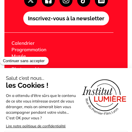
Inscrivez-vous à la newsletter
Calendrier
Programmation
Musée
Festival Lumière
Photographie
Librairie
Café
Cinémas Lumière
Édition
Jeune public
Bibliothèque
Partenaires
Location des lieux