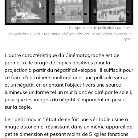
Comparaison de pellicules Lumière :
de gauche à droite > premier prototype - deuxième prototype - appareil-
type
L'autre caractéristique du Cinématographe est de
permettre le tirage de copies positives pour la
projection à partir du négatif développé : il suffisait pour
ce faire d’entraîner simultanément une pellicule vierge
et un négatif, en orientant l’objectif vers une source
lumineuse uniforme tel un mur blanc éclairé par le soleil,
pour que les images du négatif s’impriment en positif
sur la copie.
Le " petit moulin " était de ce fait une véritable usine à
image autonome, réunissant dans un même appareil de
petite dimension et pesant moins de 5 kg les fonctions