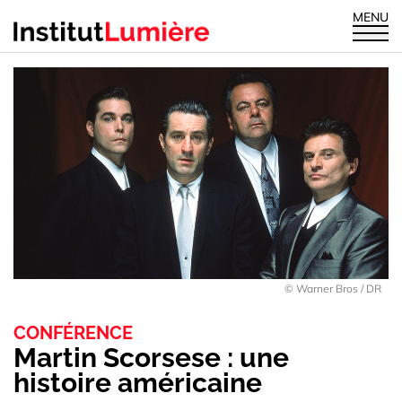
MENU
© Warner Bros / DR
CONFÉRENCE
Martin Scorsese : une
histoire américaine