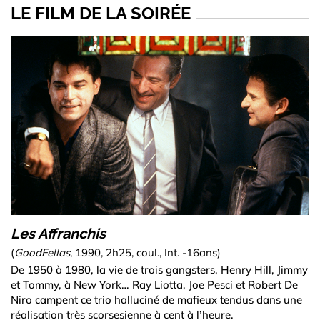
LE FILM DE LA SOIRÉE
Les Affranchis
(
GoodFellas
, 1990, 2h25, coul., Int. -16ans)
De 1950 à 1980, la vie de trois gangsters, Henry Hill, Jimmy
et Tommy, à New York… Ray Liotta, Joe Pesci et Robert De
Niro campent ce trio halluciné de mafieux tendus dans une
réalisation très scorsesienne à cent à l’heure.