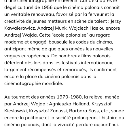
d’une cinématographie en devenir. Car c’est après le
dégel culturel de 1956 que le cinéma polonais connait
un véritable renouveau, favorisé par la ferveur et la
créativité de jeunes metteurs en scène de talent : Jerzy
Kawalerowicz, Andrzej Munk, Wojciech Has ou encore
Andrzej Wajda. Cette “école polonaise” au regard
moderne et engagé, bouscule les codes du cinéma,
anticipant même de quelques années les nouvelles
vagues européennes. De nombreux films polonais
déferlent dès lors dans les festivals internationaux,
largement récompensés et remarqués, ils confirment
encore la place du cinéma polonais dans la
cinématographie mondiale.
Au tournant des années 1970-1980, la relève, menée
par Andrzej Wajda : Agnieszka Holland, Krzysztof
Kieslowski, Krzysztof Zanussi, Barbara Sass, etc., sonde
encore la politique et la société prolongeant l’histoire du
cinéma polonais, dont la vivacité perdure aujourd’hui.