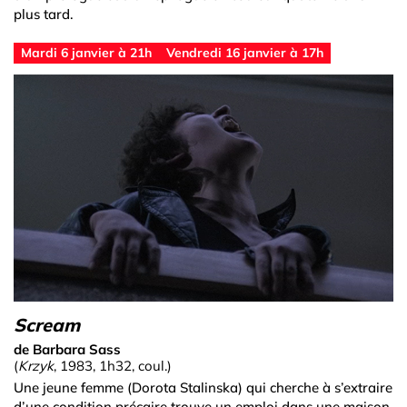
plus tard.
Mardi 6 janvier à 21h
Vendredi 16 janvier à 17h
Scream
de Barbara Sass
(
Krzyk
, 1983, 1h32, coul.)
Une jeune femme (Dorota Stalinska) qui cherche à s’extraire
d’une condition précaire trouve un emploi dans une maison