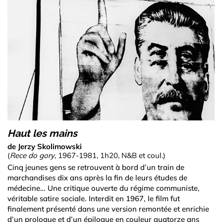
Haut les mains
de Jerzy Skolimowski
(
Rece do gory
, 1967-1981, 1h20, N&B et coul.)
Cinq jeunes gens se retrouvent à bord d’un train de
marchandises dix ans après la fin de leurs études de
médecine… Une critique ouverte du régime communiste,
véritable satire sociale. Interdit en 1967, le film fut
finalement présenté dans une version remontée et enrichie
d’un prologue et d’un épilogue en couleur quatorze ans