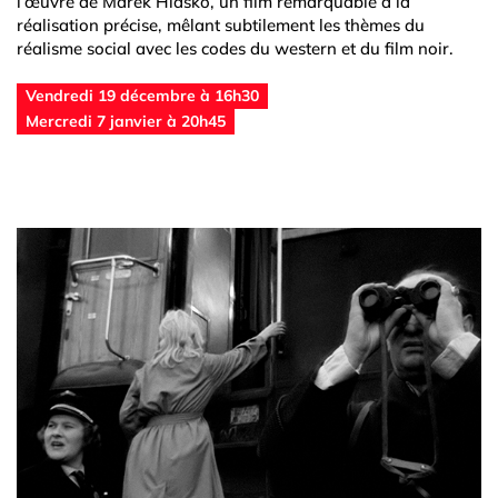
l’œuvre de Marek Hlasko, un film remarquable à la
réalisation précise, mêlant subtilement les thèmes du
réalisme social avec les codes du western et du film noir.
Vendredi 19 décembre à 16h30
Mercredi 7 janvier à 20h45