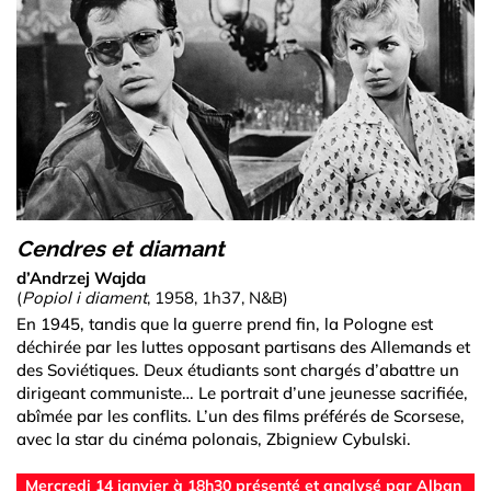
Cendres et diamant
d’Andrzej Wajda
(
Popiol i diament
, 1958, 1h37, N&B)
En 1945, tandis que la guerre prend fin, la Pologne est
déchirée par les luttes opposant partisans des Allemands et
des Soviétiques. Deux étudiants sont chargés d’abattre un
dirigeant communiste… Le portrait d’une jeunesse sacrifiée,
abîmée par les conflits. L’un des films préférés de Scorsese,
avec la star du cinéma polonais, Zbigniew Cybulski.
Mercredi 14 janvier à 18h30 présenté et analysé par Alban