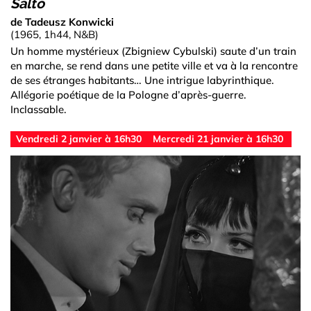
Salto
de Tadeusz Konwicki
(1965, 1h44, N&B)
Un homme mystérieux (Zbigniew Cybulski) saute d’un train
en marche, se rend dans une petite ville et va à la rencontre
de ses étranges habitants… Une intrigue labyrinthique.
Allégorie poétique de la Pologne d’après-guerre.
Inclassable.
Vendredi 2 janvier à 16h30
Mercredi 21 janvier à 16h30