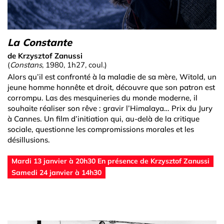
La Constante
de Krzysztof Zanussi
(
Constans
, 1980, 1h27, coul.)
Alors qu’il est confronté à la maladie de sa mère, Witold, un
jeune homme honnête et droit, découvre que son patron est
corrompu. Las des mesquineries du monde moderne, il
souhaite réaliser son rêve : gravir l’Himalaya… Prix du Jury
à Cannes. Un film d’initiation qui, au-delà de la critique
sociale, questionne les compromissions morales et les
désillusions.
Mardi 13 janvier à 20h30 En présence de Krzysztof Zanussi
Samedi 24 janvier à 14h30