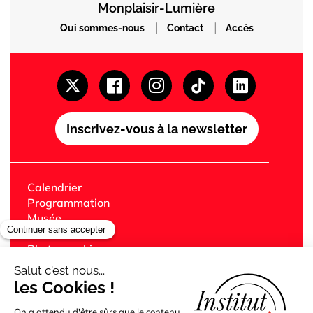
Monplaisir-Lumière
|
|
Qui sommes-nous
Contact
Accès
Inscrivez-vous à la newsletter
Calendrier
Programmation
Musée
Festival Lumière
Photographie
Librairie
Café
Cinémas Lumière
Édition