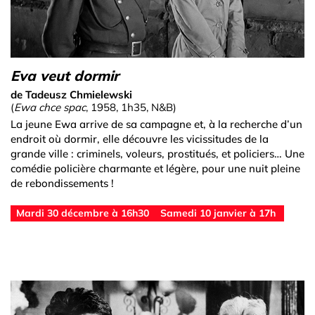
Eva veut dormir
de Tadeusz Chmielewski
(
Ewa chce spac
, 1958, 1h35, N&B)
La jeune Ewa arrive de sa campagne et, à la recherche d’un
endroit où dormir, elle découvre les vicissitudes de la
grande ville : criminels, voleurs, prostitués, et policiers… Une
comédie policière charmante et légère, pour une nuit pleine
de rebondissements !
Mardi 30 décembre à 16h30
Samedi 10 janvier à 17h