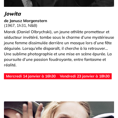
Jowita
de Janusz Morgenstern
(1967, 1h31, N&B)
Marek (Daniel Olbrychski), un jeune athlète prometteur et
séducteur invétéré, tombe sous le charme d’une mystérieuse
jeune femme dissimulée derrière un masque lors d’une fête
déguisée. Lorsqu’elle disparaît, il cherche à la retrouver…
Une sublime photographie et une mise en scène épurée. La
poursuite d’une passion foudroyante, entre fantasme et
réalité.
Mercredi 14 janvier à 16h30
Vendredi 23 janvier à 18h30