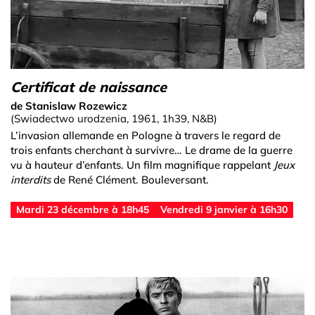
Certificat de naissance
de Stanislaw Rozewicz
(Swiadectwo urodzenia, 1961, 1h39, N&B)
L’invasion allemande en Pologne à travers le regard de
trois enfants cherchant à survivre… Le drame de la guerre
vu à hauteur d’enfants. Un film magnifique rappelant
Jeux
interdits
de René Clément. Bouleversant.
Mardi 23 décembre à 18h45
Vendredi 9 janvier à 16h30