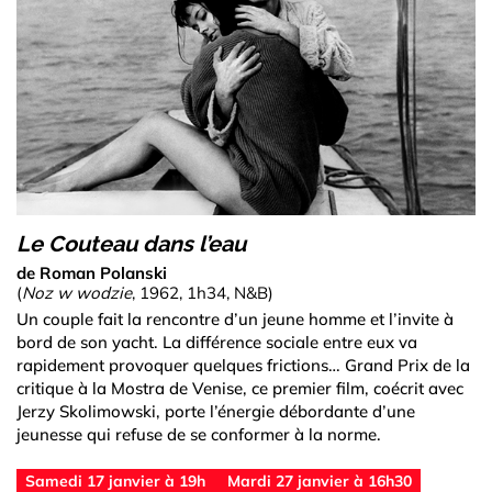
Le Couteau dans l’eau
de Roman Polanski
(
Noz w wodzie
, 1962, 1h34, N&B)
Un couple fait la rencontre d’un jeune homme et l’invite à
bord de son yacht. La différence sociale entre eux va
rapidement provoquer quelques frictions… Grand Prix de la
critique à la Mostra de Venise, ce premier film, coécrit avec
Jerzy Skolimowski, porte l’énergie débordante d’une
jeunesse qui refuse de se conformer à la norme.
Samedi 17 janvier à 19h
Mardi 27 janvier à 16h30