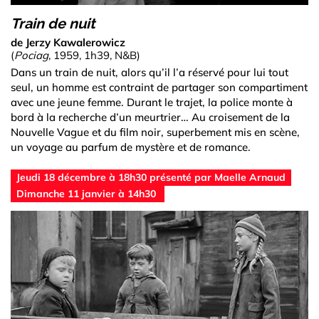
Train de nuit
de Jerzy Kawalerowicz
(
Pociag
, 1959, 1h39, N&B)
Dans un train de nuit, alors qu’il l’a réservé pour lui tout
seul, un homme est contraint de partager son compartiment
avec une jeune femme. Durant le trajet, la police monte à
bord à la recherche d’un meurtrier… Au croisement de la
Nouvelle Vague et du film noir, superbement mis en scène,
un voyage au parfum de mystère et de romance.
Jeudi 18 décembre à 18h30 présenté par Maelle Arnaud
Dimanche 11 janvier à 14h30