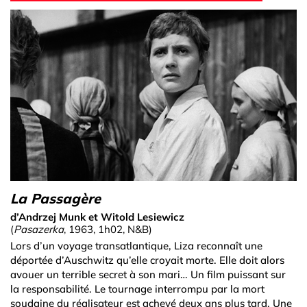
La Passagère
d’Andrzej Munk et Witold Lesiewicz
(
Pasazerka
, 1963, 1h02, N&B)
Lors d’un voyage transatlantique, Liza reconnaît une
déportée d’Auschwitz qu’elle croyait morte. Elle doit alors
avouer un terrible secret à son mari… Un film puissant sur
la responsabilité. Le tournage interrompu par la mort
soudaine du réalisateur est achevé deux ans plus tard. Une