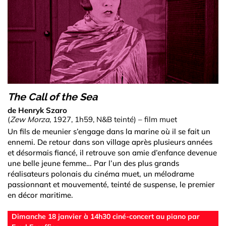
The Call of the Sea
de Henryk Szaro
(
Zew Morza
, 1927, 1h59, N&B teinté) – film muet
Un fils de meunier s’engage dans la marine où il se fait un
ennemi. De retour dans son village après plusieurs années
et désormais fiancé, il retrouve son amie d’enfance devenue
une belle jeune femme… Par l’un des plus grands
réalisateurs polonais du cinéma muet, un mélodrame
passionnant et mouvementé, teinté de suspense, le premier
en décor maritime.
Dimanche 18 janvier à 14h30 ciné-concert au piano par