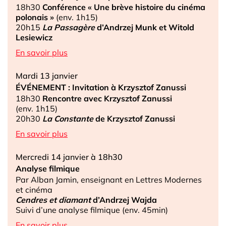
18h30
Conférence « Une brève histoire du cinéma
polonais »
(env. 1h15)
20h15
La Passagère
d’Andrzej Munk et Witold
Lesiewicz
En savoir plus
Mardi 13 janvier
ÉVÉNEMENT : Invitation à Krzysztof Zanussi
18h30
Rencontre avec Krzysztof Zanussi
(env. 1h15)
20h30
La Constante
de Krzysztof Zanussi
En savoir plus
Mercredi 14 janvier à 18h30
Analyse filmique
Par Alban Jamin, enseignant en Lettres Modernes
et cinéma
Cendres et diamant
d’Andrzej Wajda
Suivi d’une analyse filmique (env. 45min)
En savoir plus